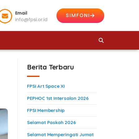
Email
SIMFONI
info@fpsi.or.id
Berita Terbaru
FPSI Art Space XI
PEPHOC 1st Intersalon 2026
FPSI Membership
Selamat Paskah 2026
Selamat Memperingati Jumat