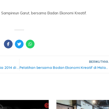
 di Sampireun Garut, bersama Badan Ekonomi Kreatif.
BERIKUTNYA
Pembukaan Pameran Salonfoto Indonesia 2014 di Medan
Pelatihan bersama Badan Ekonomi Kreatif di Malang