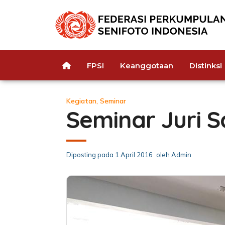
FPSI
Keanggotaan
Distinksi
Kegiatan
,
Seminar
Seminar Juri S
Diposting pada
1 April 2016
oleh
Admin