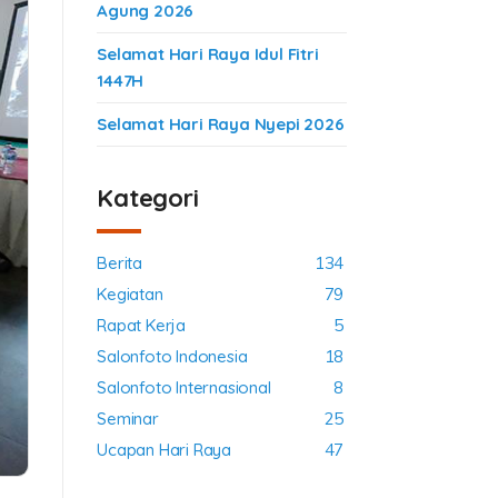
Agung 2026
Selamat Hari Raya Idul Fitri
1447H
Selamat Hari Raya Nyepi 2026
Kategori
Berita
134
Kegiatan
79
Rapat Kerja
5
Salonfoto Indonesia
18
Salonfoto Internasional
8
Seminar
25
Ucapan Hari Raya
47