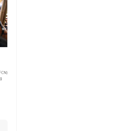
FCN)
g