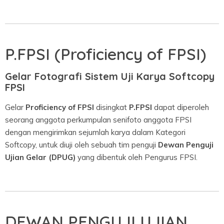
P.FPSI (Proficiency of FPSI)
Gelar Fotografi Sistem Uji Karya
Softcopy
FPSI
Gelar
Proficiency of FPSI
disingkat
P.FPSI
dapat diperoleh
seorang anggota perkumpulan senifoto anggota FPSI
dengan mengirimkan sejumlah karya dalam Kategori
Softcopy, untuk diuji oleh sebuah tim penguji
Dewan Penguji
Ujian Gelar (DPUG)
yang dibentuk oleh Pengurus FPSI.
DEWAN PENGUJI UJIAN