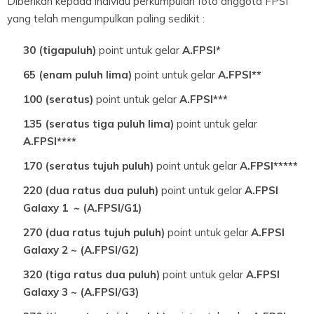
Diberikan kepada individu perkumpulan foto anggota FPSI
yang telah mengumpulkan paling sedikit :
30 (tigapuluh)
point untuk gelar
A.FPSI*
65 (enam puluh lima)
point untuk gelar
A.FPSI**
100 (seratus)
point untuk gelar
A.FPSI***
135 (seratus tiga puluh lima)
point untuk gelar
A.FPSI****
170 (seratus tujuh puluh)
point untuk gelar
A.FPSI*****
220 (dua ratus dua puluh)
point untuk gelar
A.FPSI
Galaxy 1
~ (A.FPSI/G1)
270 (dua ratus tujuh puluh)
point untuk gelar
A.FPSI
Galaxy 2 ~ (A.FPSI/G2)
320 (tiga ratus dua puluh)
point untuk gelar
A.FPSI
Galaxy 3 ~ (A.FPSI/G3)