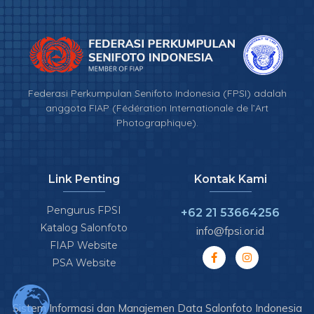
Federasi Perkumpulan Senifoto Indonesia (FPSI) adalah
anggota FIAP (Fédération Internationale de l’Art
Photographique).
Link Penting
Kontak Kami
Pengurus FPSI
+62 21 53664256
Katalog Salonfoto
info@fpsi.or.id
FIAP Website
PSA Website
Sistem Informasi dan Manajemen Data Salonfoto Indonesia