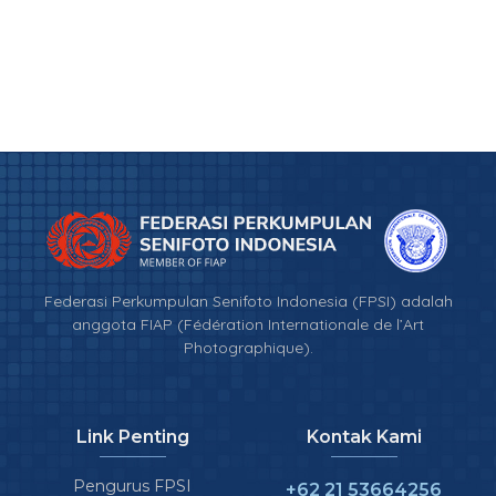
Federasi Perkumpulan Senifoto Indonesia (FPSI) adalah
anggota FIAP (Fédération Internationale de l’Art
Photographique).
Link Penting
Kontak Kami
Pengurus FPSI
+62 21 53664256