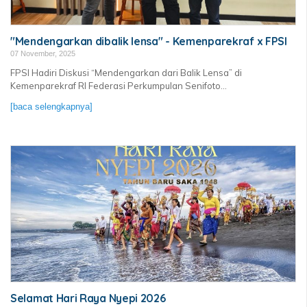
"Mendengarkan dibalik lensa" - Kemenparekraf x FPSI
07 November, 2025
FPSI Hadiri Diskusi “Mendengarkan dari Balik Lensa” di
Kemenparekraf RI Federasi Perkumpulan Senifoto...
[baca selengkapnya]
Selamat Hari Raya Nyepi 2026