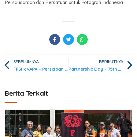
Persaudaraan dan Persatuan untuk Fotografi Indonesia
SEBELUMNYA
BERIKUTNYA
FPSI x VAPA – Persiapan Pameran 70th Diplomatik Vietnam – Indonesia
Partnership Day – 75th Diplomatik Turki Indonesia
Berita Terkait