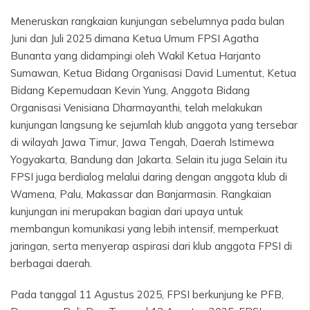
Meneruskan rangkaian kunjungan sebelumnya pada bulan
Juni dan Juli 2025 dimana Ketua Umum FPSI Agatha
Bunanta yang didampingi oleh Wakil Ketua Harjanto
Sumawan, Ketua Bidang Organisasi David Lumentut, Ketua
Bidang Kepemudaan Kevin Yung, Anggota Bidang
Organisasi Venisiana Dharmayanthi, telah melakukan
kunjungan langsung ke sejumlah klub anggota yang tersebar
di wilayah Jawa Timur, Jawa Tengah, Daerah Istimewa
Yogyakarta, Bandung dan Jakarta. Selain itu juga Selain itu
FPSI juga berdialog melalui daring dengan anggota klub di
Wamena, Palu, Makassar dan Banjarmasin. Rangkaian
kunjungan ini merupakan bagian dari upaya untuk
membangun komunikasi yang lebih intensif, memperkuat
jaringan, serta menyerap aspirasi dari klub anggota FPSI di
berbagai daerah.
Pada tanggal 11 Agustus 2025, FPSI berkunjung ke PFB,