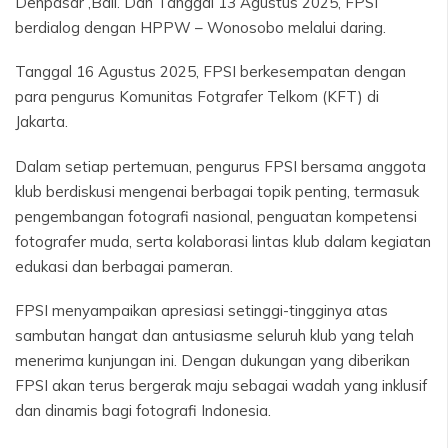
Denpasar ,Bali. Dan Tanggal 13 Agustus 2025, FPSI
berdialog dengan HPPW – Wonosobo melalui daring.
Tanggal 16 Agustus 2025, FPSI berkesempatan dengan
para pengurus Komunitas Fotgrafer Telkom (KFT) di
Jakarta.
Dalam setiap pertemuan, pengurus FPSI bersama anggota
klub berdiskusi mengenai berbagai topik penting, termasuk
pengembangan fotografi nasional, penguatan kompetensi
fotografer muda, serta kolaborasi lintas klub dalam kegiatan
edukasi dan berbagai pameran.
FPSI menyampaikan apresiasi setinggi-tingginya atas
sambutan hangat dan antusiasme seluruh klub yang telah
menerima kunjungan ini. Dengan dukungan yang diberikan
FPSI akan terus bergerak maju sebagai wadah yang inklusif
dan dinamis bagi fotografi Indonesia.