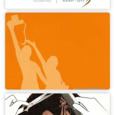
Katalog SFI 2012
Salonfoto Indonesia 33 dilaksanakan di Jakarta oleh
Group of Photographic Artists (GPA)
Lihat