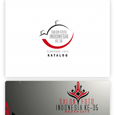
Katalog SFI 2015
Salonfoto Indonesia 36 dilaksanakan di Semarang
oleh Komunitas Fotografer Semarang (KFS)
Lihat
Katalog SFI 2014
Salonfoto Indonesia 35 dilaksanakan di Medan oleh