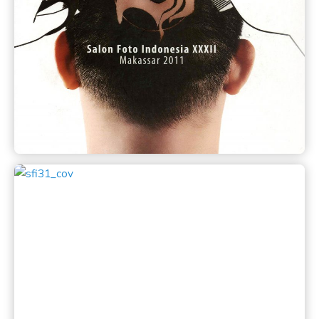
Katalog SFI 2011
Salonfoto Indonesia 32 dilaksanakan di Makassar
oleh Perkumpulan Fotografer Makassar
(PERFORMA)
Lihat
Katalog SFI 2010
Salonfoto Indonesia 31 dilaksanakan di Batam oleh
Batam Photo Club (BPC)
Lihat