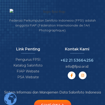
Federasi Perkumpulan Senifoto Indonesia (FPSI) adalah
anggota FIAP (Fédération Internationale de l’Art
Photographique).
Link Penting
Kontak Kami
Pengurus FPSI
+62 21 53664256
Katalog Salonfoto
info@fpsi.or.id
FIAP Website
PSA Website
Sistem Informasi dan Manajemen Data Salonfoto Indonesia