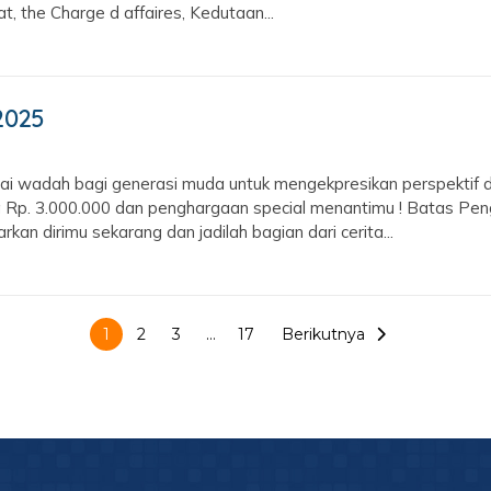
, the Charge d affaires, Kedutaan...
2025
 wadah bagi generasi muda untuk mengekpresikan perspektif dan 
a Rp. 3.000.000 dan penghargaan special menantimu ! Batas Pe
n dirimu sekarang dan jadilah bagian dari cerita...
1
2
3
…
17
Berikutnya