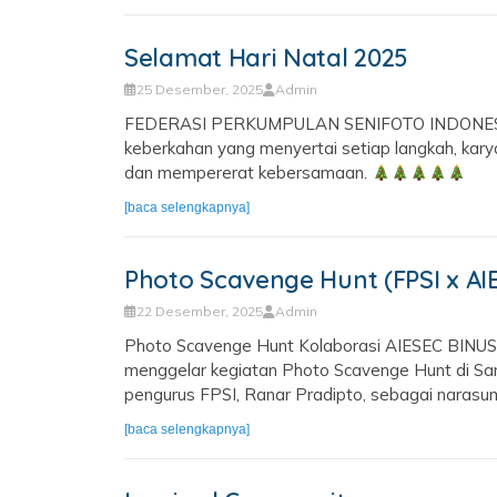
Selamat Hari Natal 2025
25 Desember, 2025
Admin
FEDERASI PERKUMPULAN SENIFOTO INDONESIA m
keberkahan yang menyertai setiap langkah, kary
dan mempererat kebersamaan.
[baca selengkapnya]
Photo Scavenge Hunt (FPSI x AI
22 Desember, 2025
Admin
Photo Scavenge Hunt Kolaborasi AIESEC BINUS d
menggelar kegiatan Photo Scavenge Hunt di Sar
pengurus FPSI, Ranar Pradipto, sebagai narasum
[baca selengkapnya]