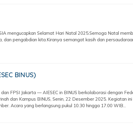
engucapkan Selamat Hari Natal 2025.Semoga Natal membawa 
a, dan pengabdian kita.Kiranya semangat kasih dan persaudaraan
ESEC BINUS)
an FPSI Jakarta — AIESEC in BINUS berkolaborasi dengan Feder
inah dan Kampus BINUS, Senin, 22 Desember 2025. Kegiatan ini 
ber. Acara yang berlangsung pukul 10.30 hingga 17.00 WIB...