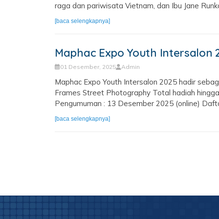
raga dan pariwisata Vietnam, dan Ibu Jane Runkat
[baca selengkapnya]
Maphac Expo Youth Intersalon 
01 Desember, 2025
Admin
Maphac Expo Youth Intersalon 2025 hadir sebagai
Frames Street Photography Total hadiah hingg
Pengumuman : 13 Desember 2025 (online) Daftarka
[baca selengkapnya]