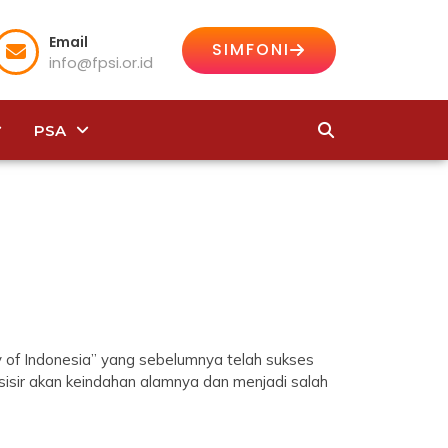
Email
SIMFONI
info@fpsi.or.id
PSA
ty of Indonesia” yang sebelumnya telah sukses
pesisir akan keindahan alamnya dan menjadi salah