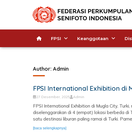
FPSI
Keanggotaan
Dis
Author:
Admin
FPSI International Exhibition di 
27 Desember, 2025
Admin
FPSI International Exhibition di Mugla City, Tur
diselenggarakan di 4 (empat) lokasi berbeda di T
satu destinasi liburan paling ramai di Turki. Pamer
[baca selengkapnya]