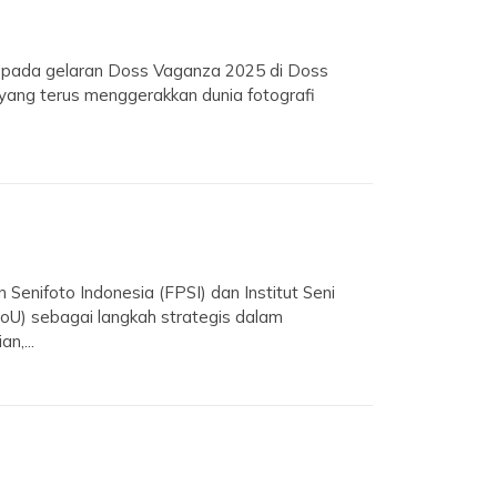
id pada gelaran Doss Vaganza 2025 di Doss
 yang terus menggerakkan dunia fotografi
enifoto Indonesia (FPSI) dan Institut Seni
U) sebagai langkah strategis dalam
n,...