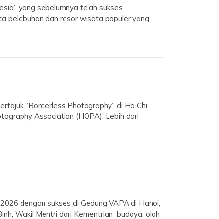
onesia” yang sebelumnya telah sukses
kota pelabuhan dan resor wisata populer yang
ertajuk “Borderless Photography” di Ho Chi
otography Association (HOPA). Lebih dari
er 2026 dengan sukses di Gedung VAPA di Hanoi,
nh, Wakil Mentri dari Kementrian budaya, olah