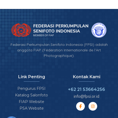
Federasi Perkumpulan Senifoto Indonesia (FPSI) adalah
anggota FIAP (Fédération Internationale de l’Art
Photographique).
Link Penting
Kontak Kami
Pengurus FPSI
+62 21 53664256
Katalog Salonfoto
info@fpsi.or.id
FIAP Website
PSA Website