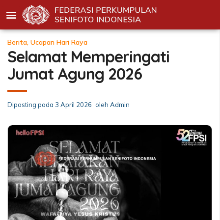
Berita
,
Ucapan Hari Raya
Selamat Memperingati
Jumat Agung 2026
Diposting pada
3 April 2026
oleh
Admin