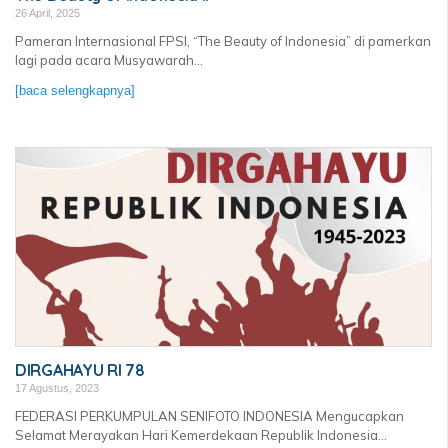
26 April, 2025
Pameran Internasional FPSI, “The Beauty of Indonesia” di pamerkan
lagi pada acara Musyawarah...
[baca selengkapnya]
DIRGAHAYU RI 78
17 Agustus, 2023
FEDERASI PERKUMPULAN SENIFOTO INDONESIA Mengucapkan
Selamat Merayakan Hari Kemerdekaan Republik Indonesia...