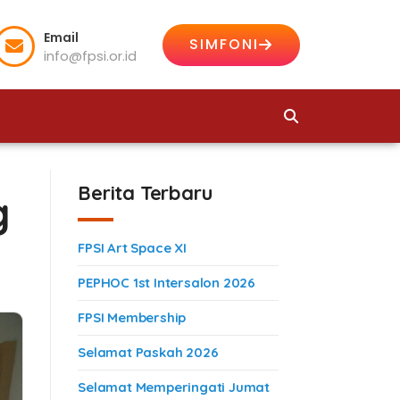
Email
SIMFONI
info@fpsi.or.id
Berita Terbaru
g
FPSI Art Space XI
PEPHOC 1st Intersalon 2026
FPSI Membership
Selamat Paskah 2026
Selamat Memperingati Jumat