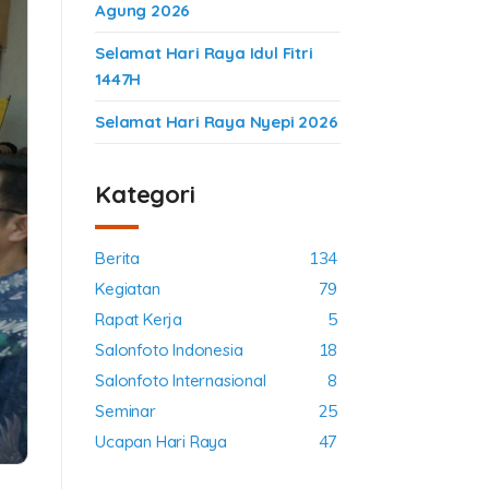
Agung 2026
Selamat Hari Raya Idul Fitri
1447H
Selamat Hari Raya Nyepi 2026
Kategori
Berita
134
Kegiatan
79
Rapat Kerja
5
Salonfoto Indonesia
18
Salonfoto Internasional
8
Seminar
25
Ucapan Hari Raya
47