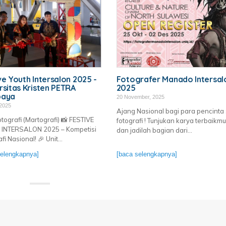
ve Youth Intersalon 2025 -
Fotografer Manado Intersal
rsitas Kristen PETRA
2025
baya
20 November, 2025
 2025
Ajang Nasional bagi para pencinta 
tografi (Martografi) 📸 FESTIVE
fotografi ! Tunjukan karya terbaikmu
INTERSALON 2025 – Kompetisi
dan jadilah bagian dari...
fi Nasional! 🎉 Unit...
selengkapnya]
[baca selengkapnya]