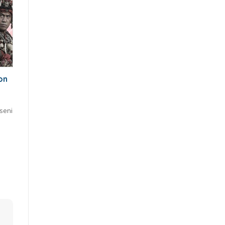
on
seni