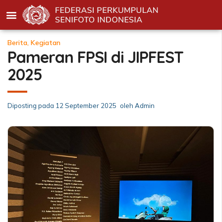
Berita
,
Kegiatan
Pameran FPSI di JIPFEST
2025
Diposting pada
12 September 2025
oleh
Admin