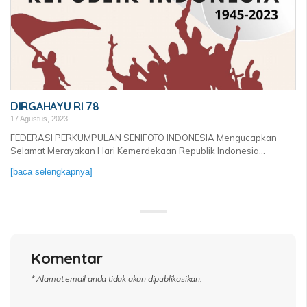
DIRGAHAYU RI 78
17 Agustus, 2023
FEDERASI PERKUMPULAN SENIFOTO INDONESIA Mengucapkan
Selamat Merayakan Hari Kemerdekaan Republik Indonesia...
[baca selengkapnya]
Komentar
* Alamat email anda tidak akan dipublikasikan.