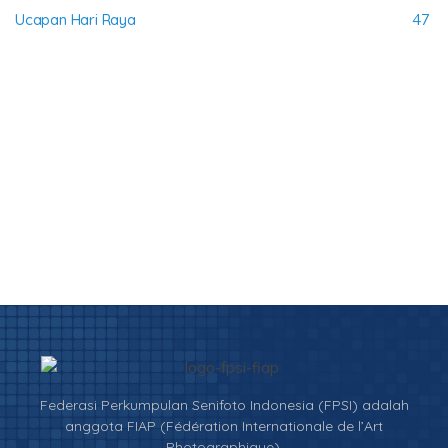
Ucapan Hari Raya
47
Federasi Perkumpulan Senifoto Indonesia (FPSI) adalah
anggota FIAP (Fédération Internationale de l’Art
Photographique).