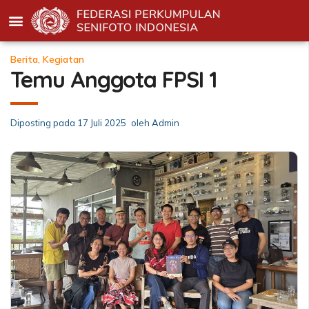
Berita
,
Kegiatan
Temu Anggota FPSI 1
Diposting pada
17 Juli 2025
oleh
Admin