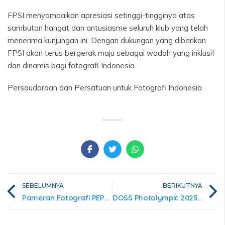
FPSI menyampaikan apresiasi setinggi-tingginya atas
sambutan hangat dan antusiasme seluruh klub yang telah
menerima kunjungan ini. Dengan dukungan yang diberikan
FPSI akan terus bergerak maju sebagai wadah yang inklusif
dan dinamis bagi fotografi Indonesia.
Persaudaraan dan Persatuan untuk Fotografi Indonesia
SEBELUMNYA
BERIKUTNYA
Pameran Fotografi PEPHOC 2025 “RISE”
DOSS Photolympic 2025 Bandung