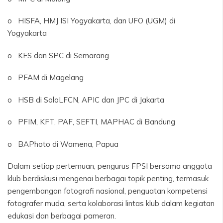
o HISFA, HMJ ISI Yogyakarta, dan UFO (UGM) di
Yogyakarta
o KFS dan SPC di Semarang
o PFAM di Magelang
o HSB di SoloLFCN, APIC dan JPC di Jakarta
o PFIM, KFT, PAF, SEFTI, MAPHAC di Bandung
o BAPhoto di Wamena, Papua
Dalam setiap pertemuan, pengurus FPSI bersama anggota
klub berdiskusi mengenai berbagai topik penting, termasuk
pengembangan fotografi nasional, penguatan kompetensi
fotografer muda, serta kolaborasi lintas klub dalam kegiatan
edukasi dan berbagai pameran.