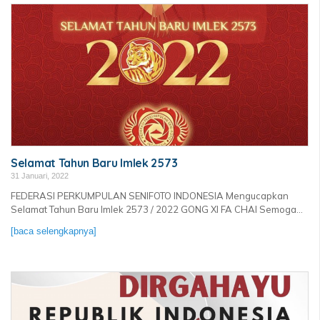
Selamat Tahun Baru Imlek 2573
31 Januari, 2022
FEDERASI PERKUMPULAN SENIFOTO INDONESIA Mengucapkan
Selamat Tahun Baru Imlek 2573 / 2022 GONG XI FA CHAI Semoga...
[baca selengkapnya]