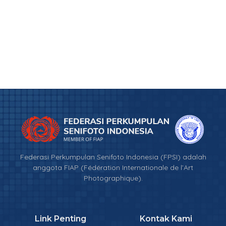
Federasi Perkumpulan Senifoto Indonesia (FPSI) adalah
anggota FIAP (Fédération Internationale de l’Art
Photographique).
Link Penting
Kontak Kami