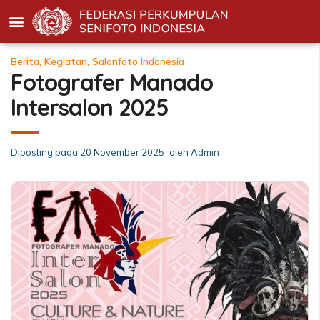
Berita
,
Kegiatan
,
Salonfoto Indonesia
Fotografer Manado
Intersalon 2025
Diposting pada
20 November 2025
oleh
Admin