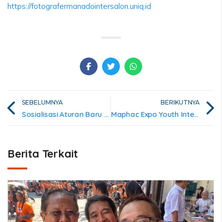
https://fotografermanadointersalon.uniq.id
SEBELUMNYA
BERIKUTNYA
Sosialisasi Aturan Baru Gelar Internasional FIAP
Maphac Expo Youth Intersalon 2025
Berita Terkait