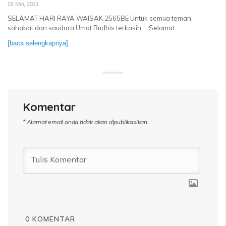
26 Mei, 2021
SELAMAT HARI RAYA WAISAK 2565BE Untuk semua teman,
sahabat dan saudara Umat Budhis terkasih … Selamat...
[baca selengkapnya]
Komentar
* Alamat email anda tidak akan dipublikasikan.
0
KOMENTAR